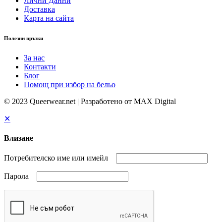
Лични Данни
Доставка
Карта на сайта
Полезни връзки
За нас
Контакти
Блог
Помощ при избор на бельо
© 2023 Queerwear.net | Разработено от MAX Digital
✕
Влизане
Потребителско име или имейл
Парола