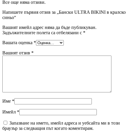
Все още няма отзиви.
Напишете първия отзив за „Бански ULTRA BIKINI в кралско
синьо“
Вашият имейл адрес няма да бъде публикуван.
Задължителните полета са отбелязани с
*
Вашата оценка
*
Вашият отзив
*
Име
*
Имейл
*
Запазване на името, имейл адреса и уебсайта ми в този
браузър за следващия път когато коментирам.