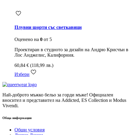
Плувни шорти със светкавици
Оценено на
0
от 5
Проектиран в студиото за дизайн на Андрю Крисчън в
Лос Анджелис, Калифорния.​
60,84
€
(118,99 лв.)
Избери
Най-доброто мъжко бельо за горди мъже! Официален
вносител и представител на Addicted, ES Collection и Modus
Vivendi.
Обща информация
Общи условия