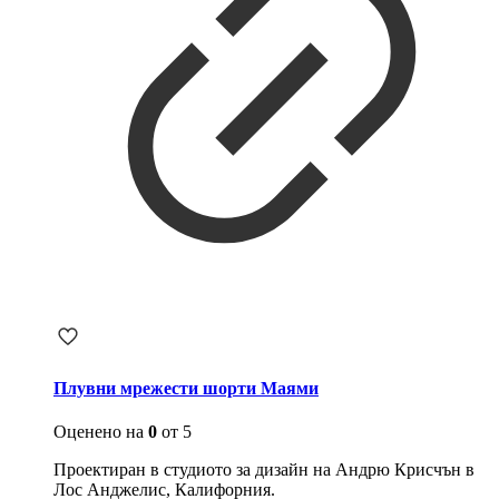
Плувни мрежести шорти Маями
Оценено на
0
от 5
Проектиран в студиото за дизайн на Андрю Крисчън в
Лос Анджелис, Калифорния.​