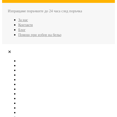
Изпращаме поръчките до 24 часа след поръчка
За нас
Контакти
Блог
Помощ при избор на бельо
✕