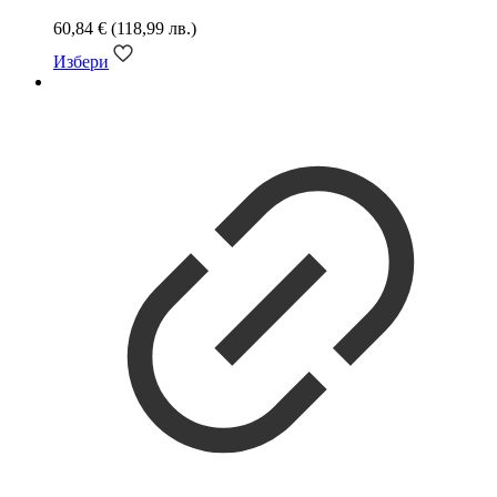
60,84
€
(118,99 лв.)
Избери