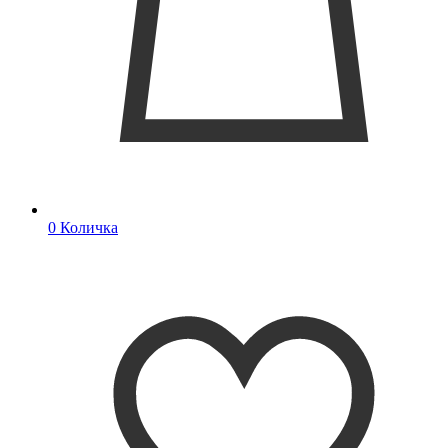
0
Количка