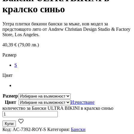
кралско синьо
Ултра плитки бикини бански за мъже, нов модел за
предстоящото лято от Andrew Christian Design Studio & Factory
Store, Los Angeles.
40,39
€
(79,00 лв.)
Размер
S
Цвят
Размер
Цвят
Изчистване
количество за Бански ULTRA BIKINI в кралско синьо
Купи
Код:
AC-7392-ROY-S
Категория:
Бански