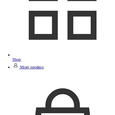
Shop
Моят профил