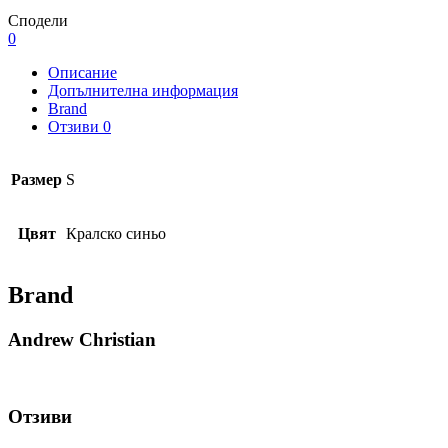
Сподели
0
Описание
Допълнителна информация
Brand
Отзиви
0
Размер
S
Цвят
Кралско синьо
Brand
Andrew Christian
Отзиви