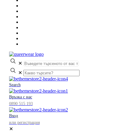
✕
✕
Search
Връзка с нас
0890 515 193
Вход
или регистрация
✕