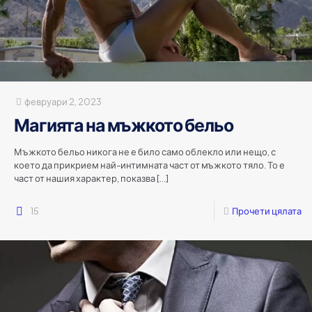
февруари 2, 2023
Магията на мъжкото бельо
Мъжкото бельо никога не е било само облекло или нещо, с
което да прикрием най-интимната част от мъжкото тяло. То е
част от нашия характер, показва
[…]
15
Прочети цялата