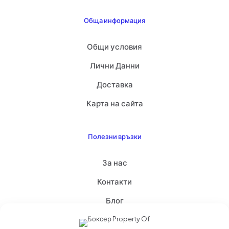
Обща информация
Общи условия
Лични Данни
Доставка
Карта на сайта
Полезни връзки
За нас
Контакти
Блог
Помощ при избор на бельо