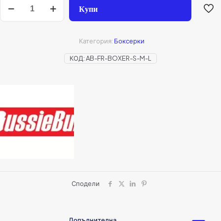
Купи
Категория:
Боксерки
КОД:
AB-FR-BOXER-S-M-L
Сподели
Допълнителна