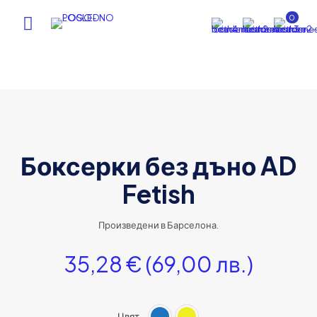
0
Боксерки без дъно AD
Fetish
Произведени в Барселона.
35,28
€
(69,00 лв.)
Цвят