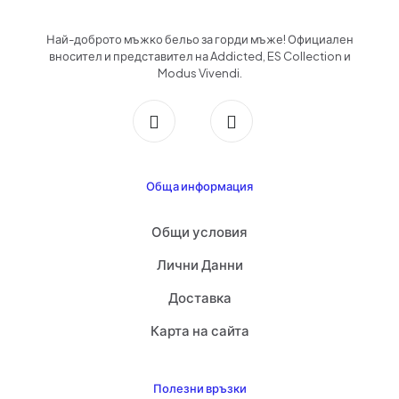
Най-доброто мъжко бельо за горди мъже! Официален
вносител и представител на Addicted, ES Collection и
Modus Vivendi.
Обща информация
Общи условия
Лични Данни
Доставка
Карта на сайта
Полезни връзки