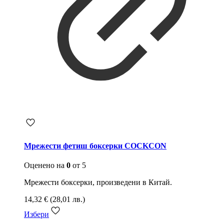
Мрежести фетиш боксерки COCKCON
Оценено на
0
от 5
Мрежести боксерки, произведени в Китай.
14,32
€
(28,01 лв.)
Избери