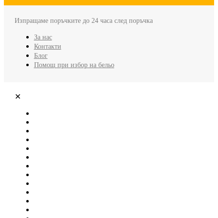
Изпращаме поръчките до 24 часа след поръчка
За нас
Контакти
Блог
Помощ при избор на бельо
✕