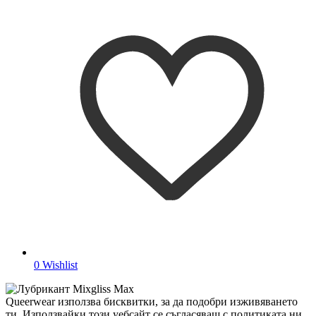
0
Wishlist
Queerwear използва бисквитки, за да подобри изживяването
ти. Използвайки този уебсайт се съгласяваш с политиката ни