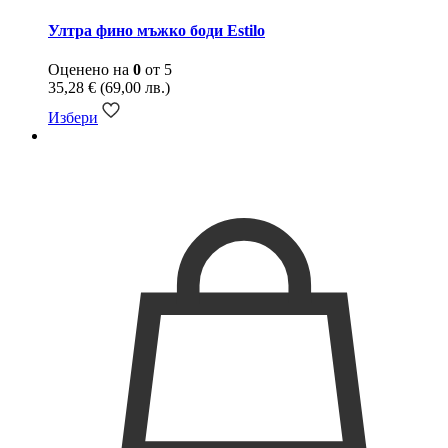
Ултра фино мъжко боди Estilo
Оценено на
0
от 5
35,28
€
(69,00 лв.)
Избери