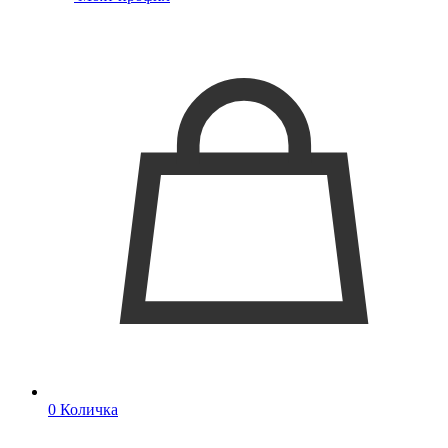
0
Количка