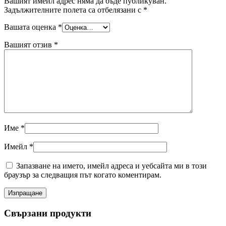
Вашият имейл адрес няма да бъде публикуван.
Задължителните полета са отбелязани с
*
Вашата оценка
*
Вашият отзив
*
Име
*
Имейл
*
Запазване на името, имейл адреса и уебсайта ми в този
браузър за следващия път когато коментирам.
Свързани продукти