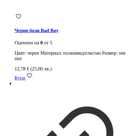
Черно боди Bad Boy
Оценено на
0
от 5
Цвят: черен Материал: полиамид/еластан Размер: one
size
12,78
€
(25,00 лв.)
Купи