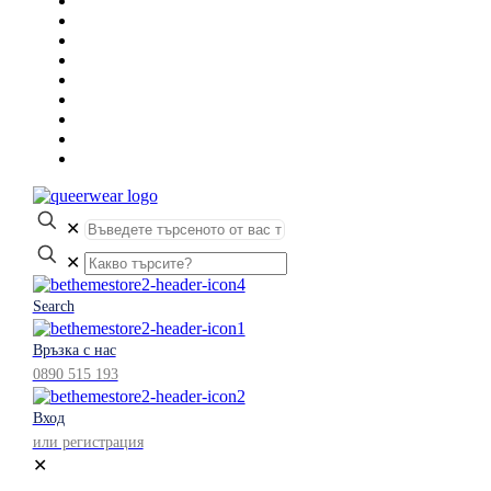
✕
✕
Search
Връзка с нас
0890 515 193
Вход
или регистрация
✕