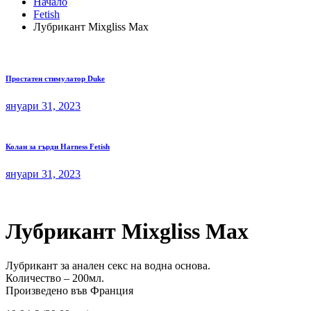
Начало
Fetish
Лубрикант Mixgliss Max
Простатен стимулатор Duke
януари 31, 2023
Колан за гърди Harness Fetish
януари 31, 2023
Лубрикант Mixgliss Max
Лубрикант за анален секс на водна основа.
Количество – 200мл.
Произведено във Франция