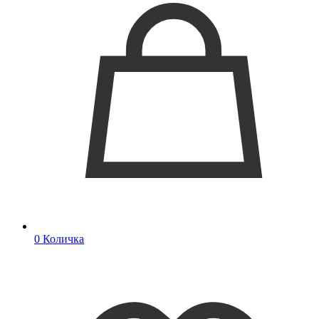
0
Количка