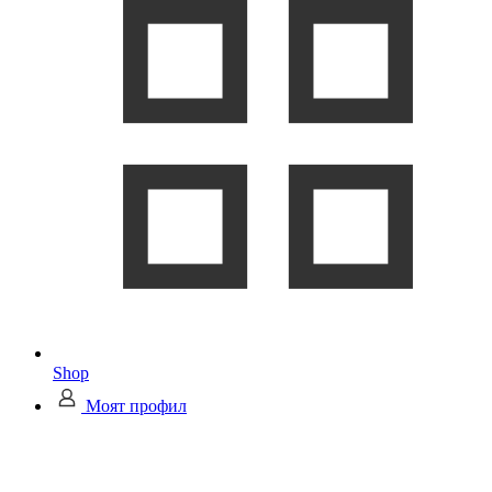
Shop
Моят профил