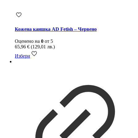
Кожена каишка AD Fetish – Червено
Оценено на
0
от 5
65,96
€
(129,01 лв.)
Избери