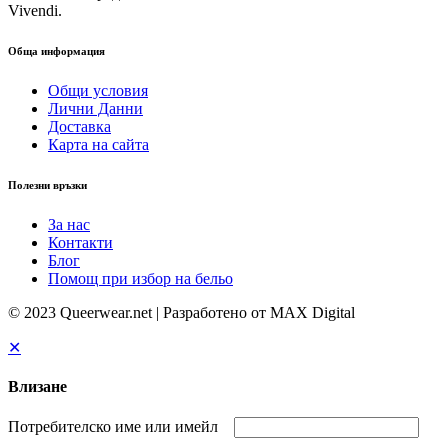
Vivendi.
Обща информация
Общи условия
Лични Данни
Доставка
Карта на сайта
Полезни връзки
За нас
Контакти
Блог
Помощ при избор на бельо
© 2023 Queerwear.net | Разработено от MAX Digital
✕
Влизане
Потребителско име или имейл