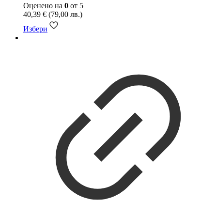
Оценено на
0
от 5
40,39
€
(79,00 лв.)
Избери