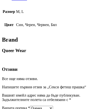
Размер
M, L
Цвят
Син, Черен, Червен, Бял
Brand
Queer Wear
Отзиви
Все още няма отзиви.
Напишете първия отзив за „Секси фетиш прашка“
Вашият имейл адрес няма да бъде публикуван.
Задължителните полета са отбелязани с
*
Вашата оценка
*