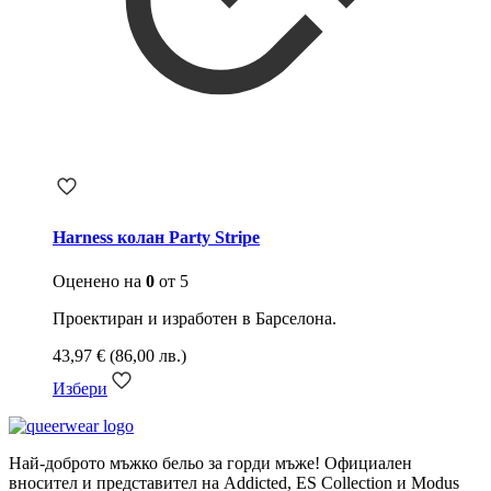
Harness колан Party Stripe
Оценено на
0
от 5
Проектиран и изработен в Барселона.
43,97
€
(86,00 лв.)
Избери
Най-доброто мъжко бельо за горди мъже! Официален
вносител и представител на Addicted, ES Collection и Modus