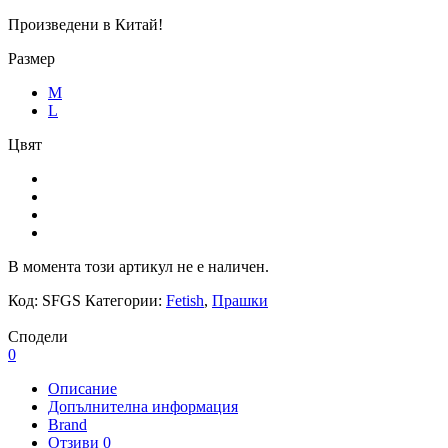
Произведени в Китай!
Размер
M
L
Цвят
В момента този артикул не е наличен.
Код:
SFGS
Категории:
Fetish
,
Прашки
Сподели
0
Описание
Допълнителна информация
Brand
Отзиви
0