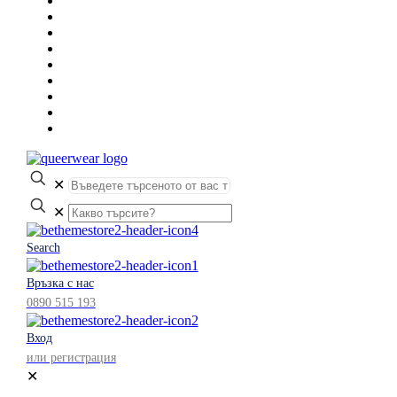
✕
✕
Search
Връзка с нас
0890 515 193
Вход
или регистрация
✕