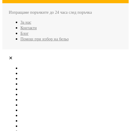
Изпращаме поръчките до 24 часа след поръчка
За нас
Контакти
Блог
Помощ при избор на бельо
✕