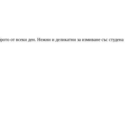
рото от всеки ден. Нежни и деликатни за измиване със студена