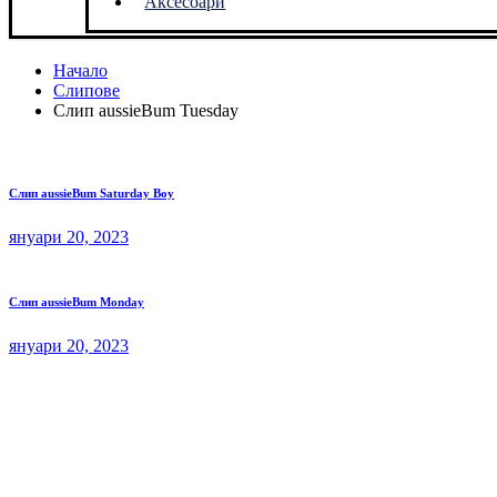
Аксесоари
Начало
Слипове
Слип aussieBum Tuesday
Слип aussieBum Saturday Boy
януари 20, 2023
Слип aussieBum Monday
януари 20, 2023