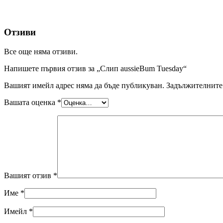
Отзиви
Все още няма отзиви.
Напишете първия отзив за „Слип aussieBum Tuesday“
Вашият имейл адрес няма да бъде публикуван.
Задължителните 
Вашата оценка
*
Вашият отзив
*
Име
*
Имейл
*