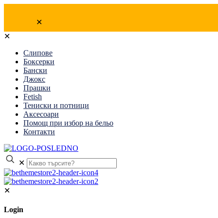
✕
✕
Слипове
Боксерки
Бански
Джокс
Прашки
Fetish
Тениски и потници
Аксесоари
Помощ при избор на бельо
Контакти
✕
✕
Login