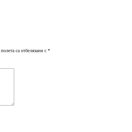
полета са отбелязани с
*