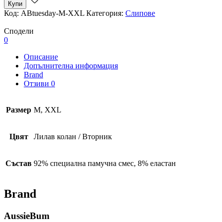
Купи
Код:
ABtuesday-M-XXL
Категория:
Слипове
Сподели
0
Описание
Допълнителна информация
Brand
Отзиви
0
Размер
M, XXL
Цвят
Лилав колан / Вторник
Състав
92% специална памучна смес, 8% еластан
Brand
AussieBum