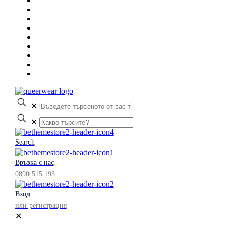
✕
✕
Search
Връзка с нас
0890 515 193
Вход
или регистрация
✕