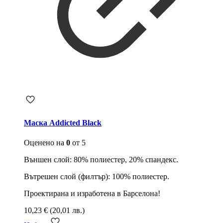
Маска Addicted Black
Оценено на
0
от 5
Външен слой: 80% полиестер, 20% спандекс.
Вътрешен слой (филтър): 100% полиестер.
Проектирана и изработена в Барселона!
10,23
€
(20,01 лв.)