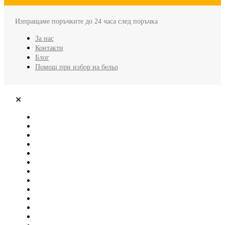
Изпращаме поръчките до 24 часа след поръчка
За нас
Контакти
Блог
Помощ при избор на бельо
✕