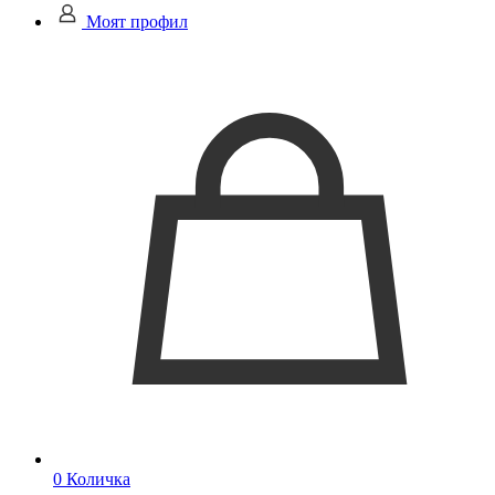
Моят профил
0
Количка