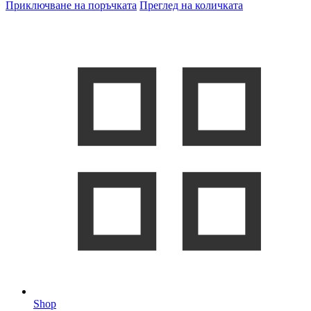
Приключване на поръчката
Преглед на количката
Shop