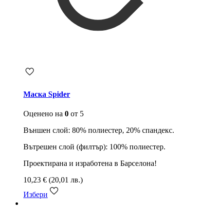
Маска Spider
Оценено на
0
от 5
Външен слой: 80% полиестер, 20% спандекс.
Вътрешен слой (филтър): 100% полиестер.
Проектирана и изработена в Барселона!
10,23
€
(20,01 лв.)
Избери