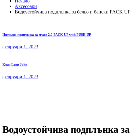
Начало
Аксесоари
Водоустойчива подплънка за бельо и бански PACK UP
Интимна подплънка за мъже 2.0 PACK UP with PUSH UP
февруари 1, 2023
Клин Long John
февруари 1, 2023
Водоустойчива подплънка за