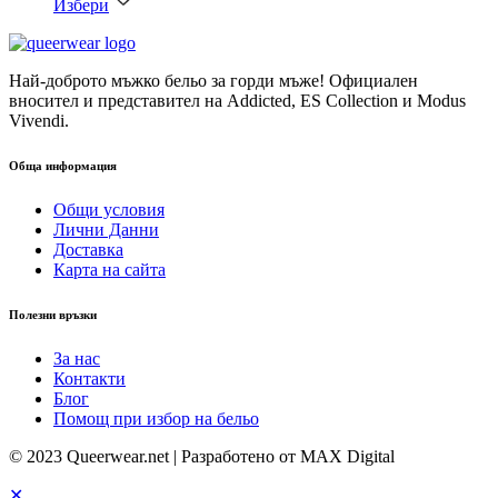
Избери
Най-доброто мъжко бельо за горди мъже! Официален
вносител и представител на Addicted, ES Collection и Modus
Vivendi.
Обща информация
Общи условия
Лични Данни
Доставка
Карта на сайта
Полезни връзки
За нас
Контакти
Блог
Помощ при избор на бельо
© 2023 Queerwear.net | Разработено от MAX Digital
✕