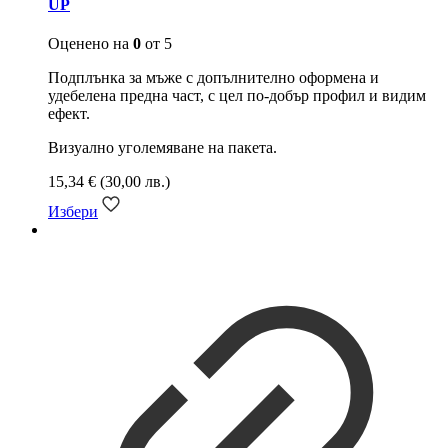
UP
Оценено на
0
от 5
Подплънка за мъже с допълнително оформена и
удебелена предна част, с цел по-добър профил и видим
ефект.
Визуално уголемяване на пакета.
15,34
€
(30,00 лв.)
Избери