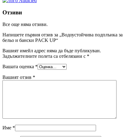
Отзиви
Все още няма отзиви.
Напишете първия отзив за „Водоустойчива подплънка за
бельо и бански PACK UP“
Вашият имейл адрес няма да бъде публикуван.
Задължителните полета са отбелязани с
*
Вашата оценка
*
Вашият отзив
*
Име
*