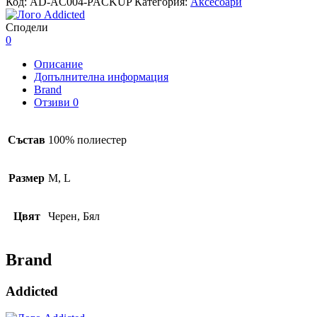
Код:
AD-AC004-PACKUP
Категория:
Аксесоари
Сподели
0
Описание
Допълнителна информация
Brand
Отзиви
0
Състав
100% полиестер
Размер
M, L
Цвят
Черен, Бял
Brand
Addicted