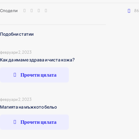
Сподели
86
Подобни статии
февруари 2, 2023
Как да имаме здрава и чиста кожа?
Прочети цялата
февруари 2, 2023
Магията на мъжкото бельо
Прочети цялата