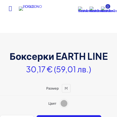
0
Боксерки EARTH LINE
30,17
€
(59,01 лв.)
M
Размер
Цвят