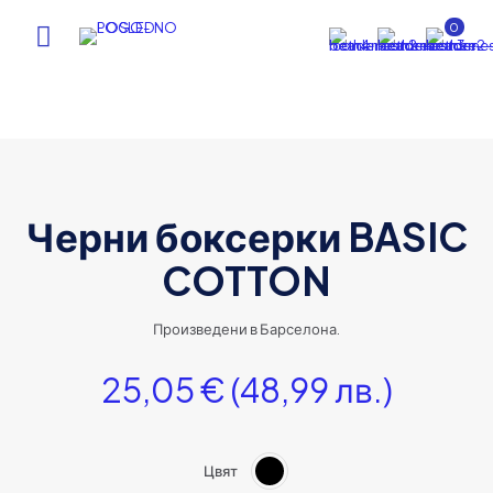
0
Черни боксерки BASIC
COTTON
Произведени в Барселона.
25,05
€
(48,99 лв.)
Цвят