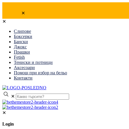
✕
✕
Слипове
Боксерки
Бански
Джокс
Прашки
Fetish
Тениски и потници
Аксесоари
Помощ при избор на бельо
Контакти
✕
✕
Login