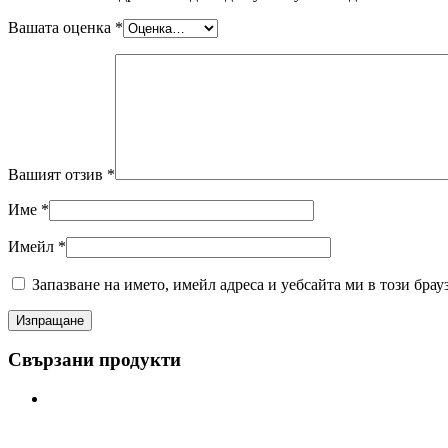
Вашата оценка
*
Вашият отзив
*
Име
*
Имейл
*
Запазване на името, имейл адреса и уебсайта ми в този брау
Свързани продукти