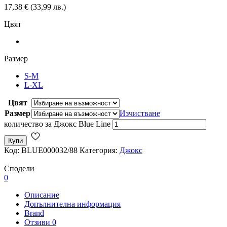
17,38
€
(33,99 лв.)
Цвят
Размер
S-M
L-XL
Цвят
Размер
Изчистване
количество за Джокс Blue Line
Купи
Код:
BLUE000032/88
Категория:
Джокс
Сподели
0
Описание
Допълнителна информация
Brand
Отзиви
0