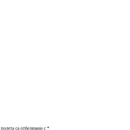
полета са отбелязани с
*