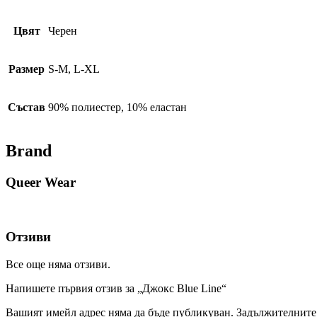
Цвят
Черен
Размер
S-M, L-XL
Състав
90% полиестер, 10% еластан
Brand
Queer Wear
Отзиви
Все още няма отзиви.
Напишете първия отзив за „Джокс Blue Line“
Вашият имейл адрес няма да бъде публикуван.
Задължителните 