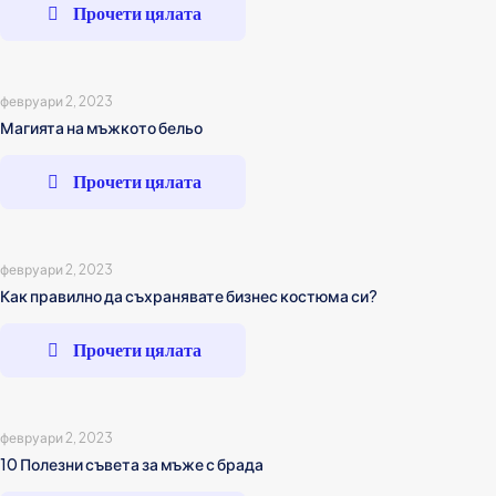
Прочети цялата
февруари 2, 2023
Магията на мъжкото бельо
Прочети цялата
февруари 2, 2023
Как правилно да съхранявате бизнес костюма си?
Прочети цялата
февруари 2, 2023
10 Полезни съвета за мъже с брада