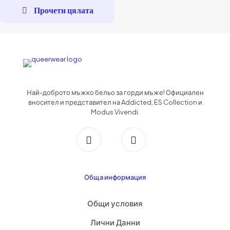
Прочети цялата
Най-доброто мъжко бельо за горди мъже! Официален
вносител и представител на Addicted, ES Collection и
Modus Vivendi.
Обща информация
Общи условия
Лични Данни