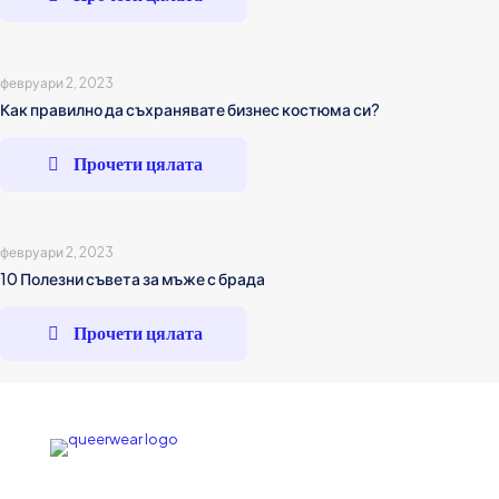
февруари 2, 2023
Как правилно да съхранявате бизнес костюма си?
Прочети цялата
февруари 2, 2023
10 Полезни съвета за мъже с брада
Прочети цялата