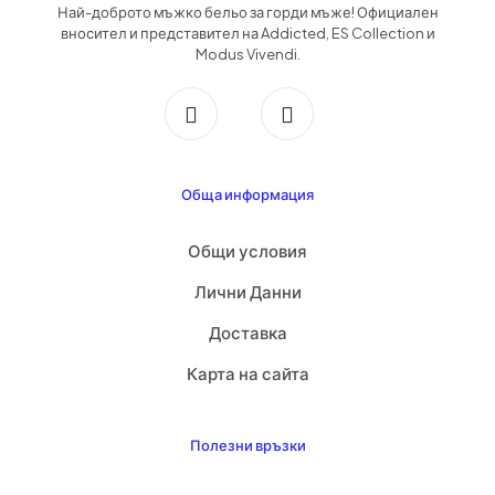
Най-доброто мъжко бельо за горди мъже! Официален
вносител и представител на Addicted, ES Collection и
Modus Vivendi.
Обща информация
Общи условия
Лични Данни
Доставка
Карта на сайта
Полезни връзки