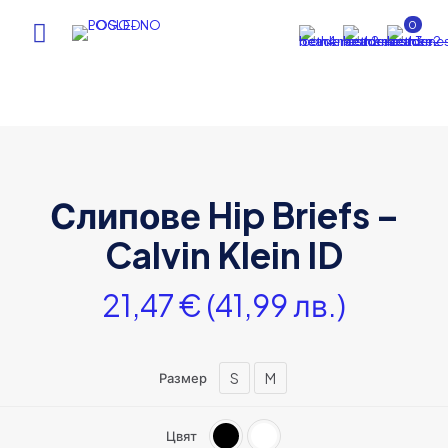
0
Слипове Hip Briefs –
Calvin Klein ID
21,47
€
(41,99 лв.)
S
M
Размер
Цвят