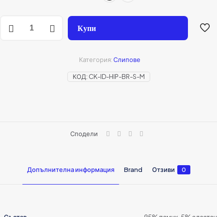
Купи
Категория:
Слипове
КОД:
CK-ID-HIP-BR-S-M
Сподели
Допълнителна информация
Brand
Отзиви
0