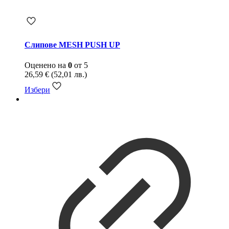
Слипове MESH PUSH UP
Оценено на
0
от 5
26,59
€
(52,01 лв.)
Избери