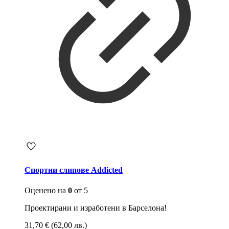
Спортни слипове Addicted
Оценено на
0
от 5
Проектирани и изработени в Барселона!
31,70
€
(62,00 лв.)