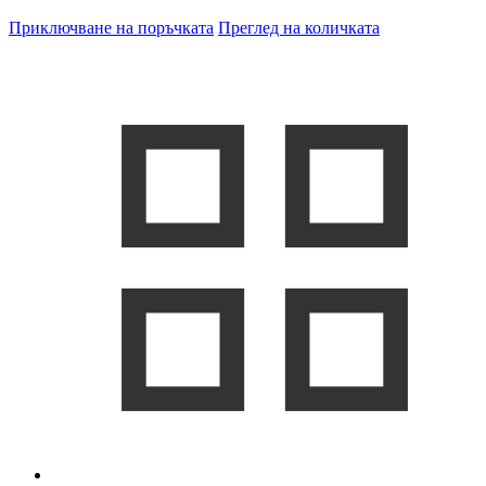
Приключване на поръчката
Преглед на количката