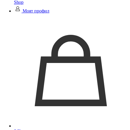
Shop
Моят профил