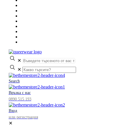
✕
✕
Search
Връзка с нас
0890 515 193
Вход
или регистрация
✕