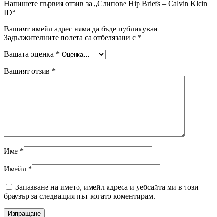
Напишете първия отзив за „Слипове Hip Briefs – Calvin Klein
ID“
Вашият имейл адрес няма да бъде публикуван.
Задължителните полета са отбелязани с
*
Вашата оценка
*
Вашият отзив
*
Име
*
Имейл
*
Запазване на името, имейл адреса и уебсайта ми в този
браузър за следващия път когато коментирам.