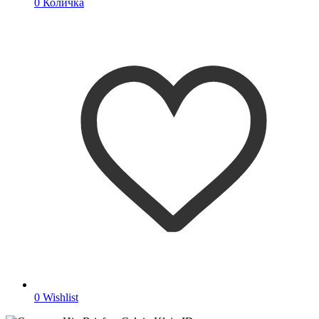
0
Количка
0
Wishlist