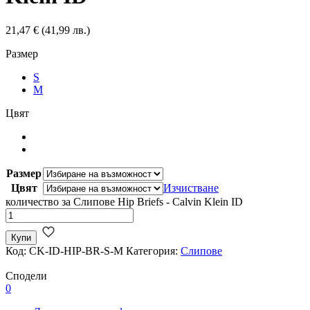
21,47
€
(41,99 лв.)
Размер
S
M
Цвят
Размер
Цвят
Изчистване
количество за Слипове Hip Briefs - Calvin Klein ID
Купи
Код:
CK-ID-HIP-BR-S-M
Категория:
Слипове
Сподели
0