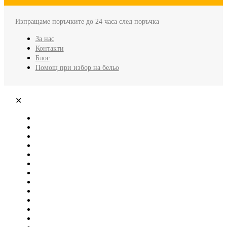
Изпращаме поръчките до 24 часа след поръчка
За нас
Контакти
Блог
Помощ при избор на бельо
✕