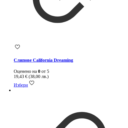
Слипове California Dreaming
Оценено на
0
от 5
19,43
€
(38,00 лв.)
Избери