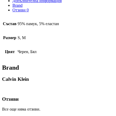
Допълнителна информация
Brand
Отзиви
0
Състав
95% памук, 5% еластан
Размер
S, M
Цвят
Черен, Бял
Brand
Calvin Klein
Отзиви
Все още няма отзиви.