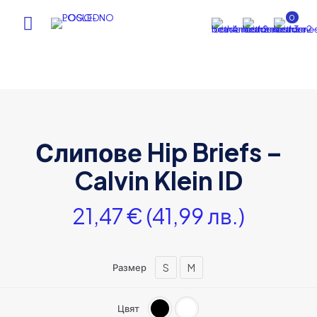
0
Слипове Hip Briefs –
Calvin Klein ID
21,47
€
(41,99 лв.)
S
M
Размер
Цвят