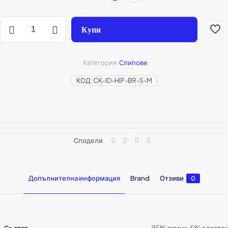
Купи
Категория:
Слипове
КОД:
CK-ID-HIP-BR-S-M
Сподели
Допълнителна информация
Brand
Отзиви
0